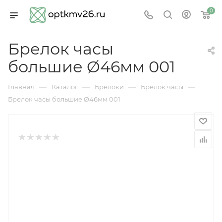
0
Брелок часы
большие Ø46мм 001
—
—
—
—
Главная
Каталог
Брелоки
Брелок часы
Брелок часы большие Ø46мм 001