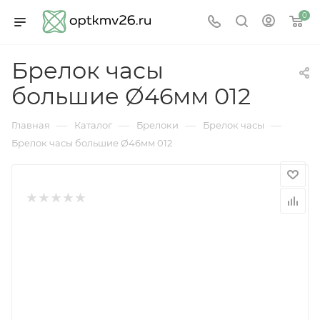
0
Брелок часы
большие Ø46мм 012
—
—
—
—
Главная
Каталог
Брелоки
Брелок часы
Брелок часы большие Ø46мм 012