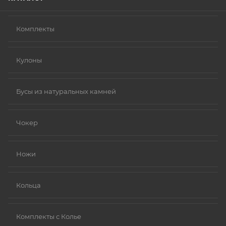
Комплекты
Кулоны
Бусы из натуральных камней
Чокер
Ножи
Кольца
Комплекты с Колье