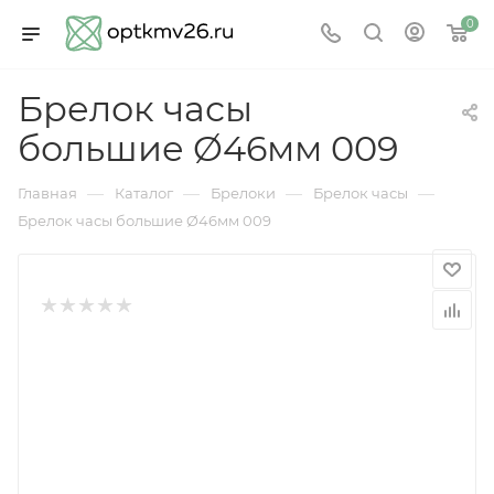
0
Брелок часы
большие Ø46мм 009
—
—
—
—
Главная
Каталог
Брелоки
Брелок часы
Брелок часы большие Ø46мм 009