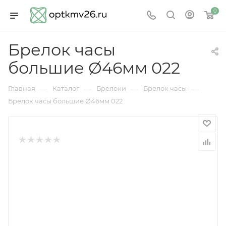
0
Брелок часы
большие Ø46мм 022
—
—
—
—
Главная
Каталог
Брелоки
Брелок часы
Брелок часы большие Ø46мм 022