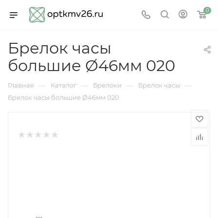
0
Брелок часы
большие Ø46мм 020
—
—
—
—
Главная
Каталог
Брелоки
Брелок часы
Брелок часы большие Ø46мм 020