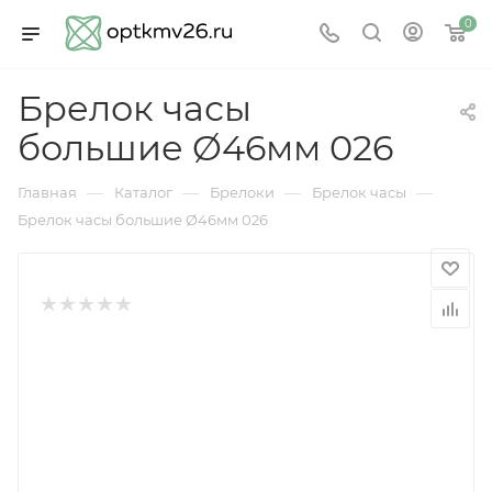
0
Брелок часы
большие Ø46мм 026
—
—
—
—
Главная
Каталог
Брелоки
Брелок часы
Брелок часы большие Ø46мм 026