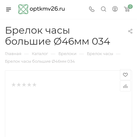
0
Брелок часы
большие Ø46мм 034
—
—
—
—
Главная
Каталог
Брелоки
Брелок часы
Брелок часы большие Ø46мм 034