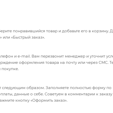
ерите понравившийся товар и добавьте его в корзину. 
 или «Быстрый заказ».
лефон и e-mail. Вам перезвонит менеджер и уточнит ус
верждение оформления товара на почту или через СМС. Т
 покупке.
т следующим образом. Заполняете полностью форму по
оплаты, данные о себе. Советуем в комментарии к заказу
ажмите кнопку «Оформить заказ».