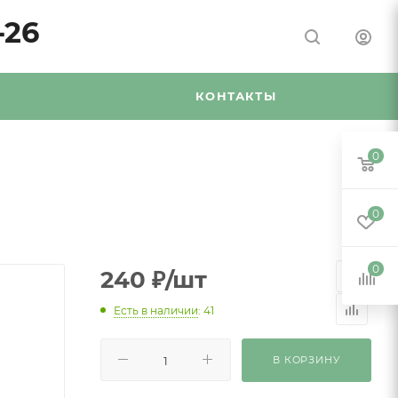
-26
Я
КОНТАКТЫ
0
0
0
240
₽
/шт
Есть в наличии
: 41
В КОРЗИНУ