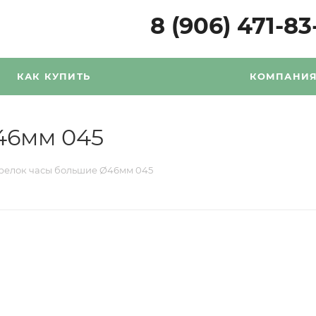
8 (906) 471-83
КАК КУПИТЬ
КОМПАНИ
46мм 045
релок часы большие Ø46мм 045