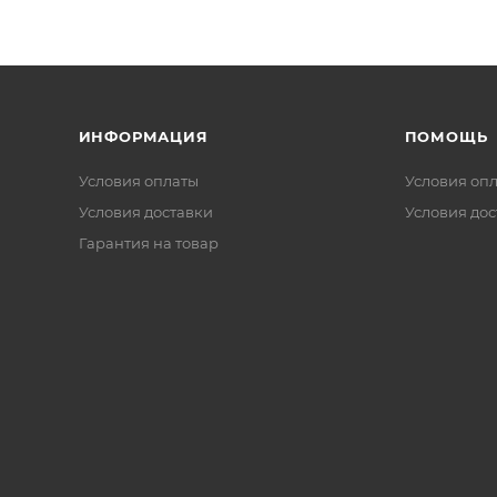
ИНФОРМАЦИЯ
ПОМОЩЬ
Условия оплаты
Условия оп
Условия доставки
Условия дос
Гарантия на товар