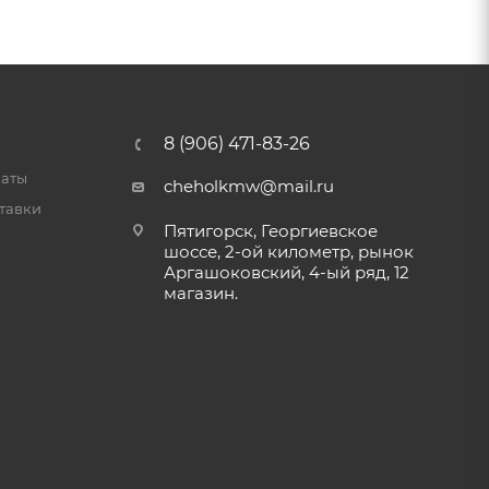
8 (906) 471-83-26
латы
cheholkmw@mail.ru
тавки
Пятигорск, Георгиевское
шоссе, 2-ой километр, рынок
Аргашоковский, 4-ый ряд, 12
магазин.