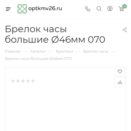
0
Брелок часы
большие Ø46мм 070
—
—
—
—
Главная
Каталог
Брелоки
Брелок часы
Брелок часы большие Ø46мм 070