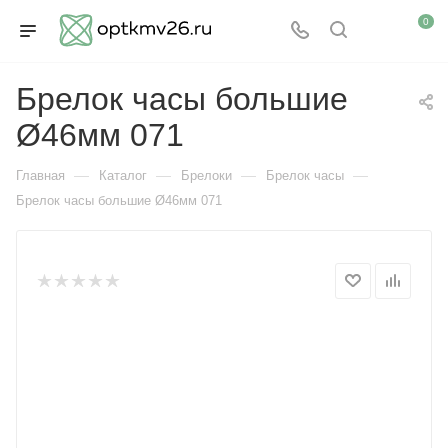
0
Брелок часы большие
Ø46мм 071
—
—
—
—
Главная
Каталог
Брелоки
Брелок часы
Брелок часы большие Ø46мм 071