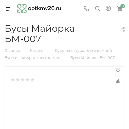
0
Бусы Майорка
БМ-007
—
—
—
Главная
Каталог
Бусы из натуральных камней
—
Бусы из натурального камня
Бусы Майорка БМ-007