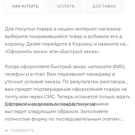
КАК КУПИТЬ
ОПЛАТА
ДОСТАВКА
Для покупки товара в нашем интернет-магазине
выберите понравившийся товар и добавьте его в
корзину. Далее перейдите в Корзину и нажмите на
«Оформить заказ» или «Быстрый заказ».
Когда оформляете быстрый заказ, напишите ФИО,
телефон и e-mail. Вам перезвонит менеджер и
уточнит условия заказа. По результатам разговора
вам придет подтверждение оформления товара на
почту или через СМС. Теперь останется только ждать
Оформление заказа в стандартном режиме
доставки и радоваться новой покупке.
выглядит следующим образом. Заполняете
полностью форму по последовательным этапам:
адрес, способ доставки, оплаты, данные о себе.
Советуем в комментарии к заказу написать