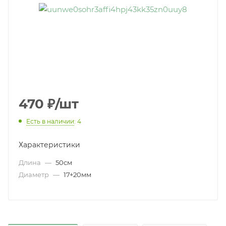
470
₽
/шт
Есть в наличии
: 4
Характеристики
Длина
—
50см
Диаметр
—
17+20мм