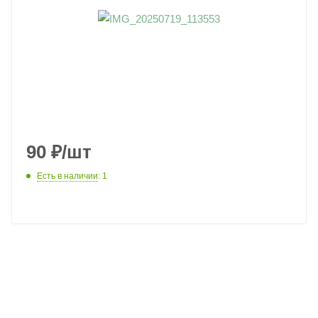
90
₽
/шт
Есть в наличии
: 1
КАК КУПИТЬ
ОПЛАТА
ДОСТАВКА
В КОРЗИНУ