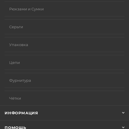
Рюкзами и Сумки
Серьги
Упаковка
Цепи
Фурнитура
Чётки
ИНФОРМАЦИЯ
ПОМОЩЬ