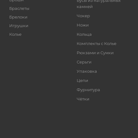
Бусы из натуральных
камней
Браслеты
Чокер
Брелоки
Ножи
Игрушки
Колье
Кольца
Комплекты с Колье
Рюкзами и Сумки
Серьги
Упаковка
Цепи
Фурнитура
Чётки