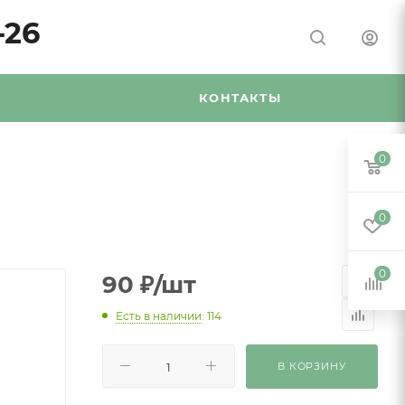
-26
Я
КОНТАКТЫ
0
0
0
90
₽
/шт
Есть в наличии
: 114
В КОРЗИНУ