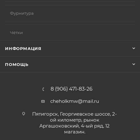
Фурнитура
Чётки
ИНФОРМАЦИЯ
ПОМОЩЬ
8 (906) 471-83-26
cheholkmw@mail.ru
Пятигорск, Георгиевское шоссе, 2-
ой километр, рынок
Аргашоковский, 4-ый ряд, 12
магазин.