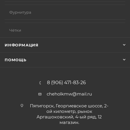
Фурнитура
Чётки
ИНФОРМАЦИЯ
ПОМОЩЬ
8 (906) 471-83-26
cheholkmw@mail.ru
Пятигорск, Георгиевское шоссе, 2-
ой километр, рынок
Аргашоковский, 4-ый ряд, 12
магазин.