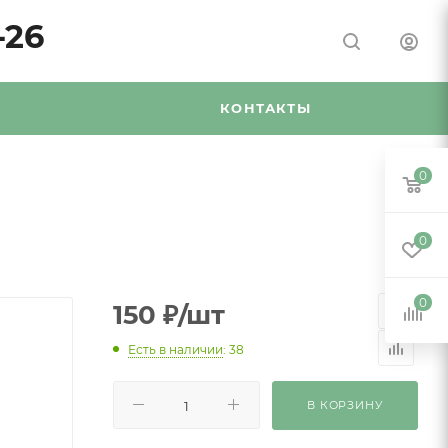
-26
Я
КОНТАКТЫ
0
0
0
150
₽
/шт
Есть в наличии
: 38
В КОРЗИНУ