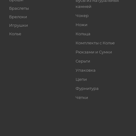
Бусы из натуральных
камней
Браслеты
Чокер
Брелоки
Ножи
Игрушки
Колье
Кольца
Комплекты с Колье
Рюкзами и Сумки
Серьги
Упаковка
Цепи
Фурнитура
Чётки