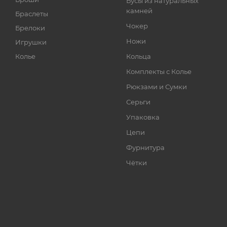
Бусы из натуральных
камней
Браслеты
Чокер
Брелоки
Ножи
Игрушки
Колье
Кольца
Комплекты с Колье
Рюкзами и Сумки
Серьги
Упаковка
Цепи
Фурнитура
Чётки