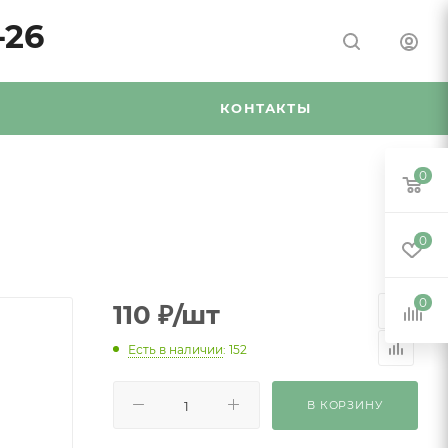
-26
Я
КОНТАКТЫ
0
0
0
110
₽
/шт
Есть в наличии
: 152
В КОРЗИНУ