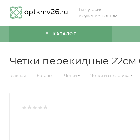
Бижутерия
и сувениры оптом
КАТАЛОГ
Четки перекидные 22см
—
—
—
—
Главная
Каталог
Чётки
Четки из пластика