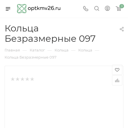
0
Кольца
Безразмерные 097
—
—
—
—
Главная
Каталог
Кольца
Кольца
Кольца Безразмерные 097