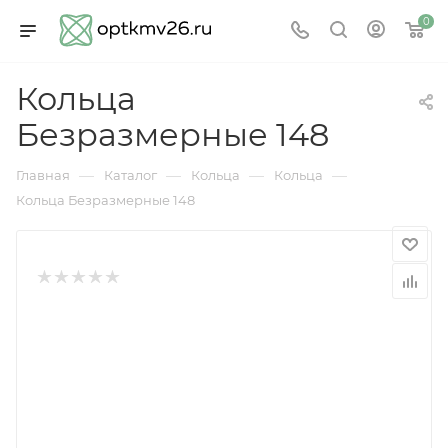
0
Кольца
Безразмерные 148
—
—
—
—
Главная
Каталог
Кольца
Кольца
Кольца Безразмерные 148