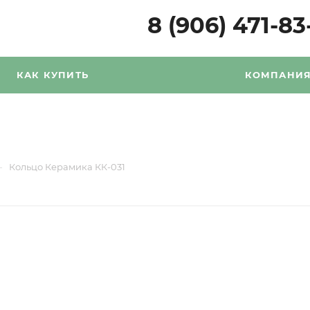
8 (906) 471-83
КАК КУПИТЬ
КОМПАНИ
—
Кольцо Керамика КК-031