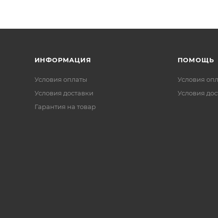
ИНФОРМАЦИЯ
ПОМОЩЬ
Условия оплаты
Условия оп
Условия доставки
Условия дос
Гарантия на товар