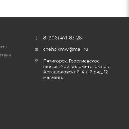
8 (906) 471-83-26
латы
cheholkmw@mail.ru
тавки
Пятигорск, Георгиевское
шоссе, 2-ой километр, рынок
Аргашоковский, 4-ый ряд, 12
магазин.