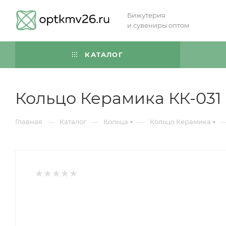
Бижутерия
и сувениры оптом
КАТАЛОГ
Кольцо Керамика КК-031
—
—
—
Главная
Каталог
Кольца
Кольцо Керамика