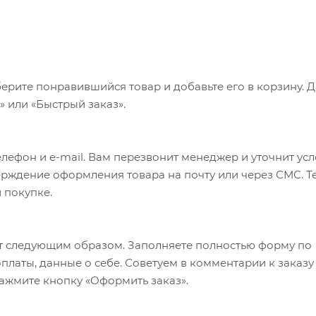
ерите понравившийся товар и добавьте его в корзину. 
 или «Быстрый заказ».
лефон и e-mail. Вам перезвонит менеджер и уточнит ус
верждение оформления товара на почту или через СМС. Т
 покупке.
т следующим образом. Заполняете полностью форму по
оплаты, данные о себе. Советуем в комментарии к заказу
ажмите кнопку «Оформить заказ».