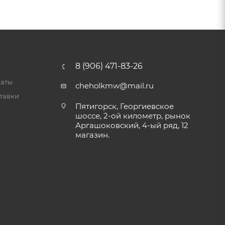
8 (906) 471-83-26
латы
cheholkmw@mail.ru
тавки
Пятигорск, Георгиевское
шоссе, 2-ой километр, рынок
Аргашоковский, 4-ый ряд, 12
магазин.