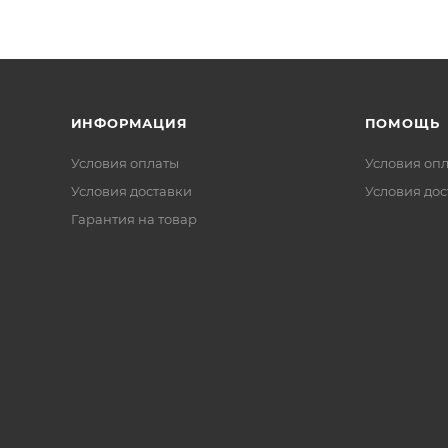
ИНФОРМАЦИЯ
ПОМОЩЬ
Условия оплаты
Условия оп
Условия доставки
Условия дос
Гарантия на товар