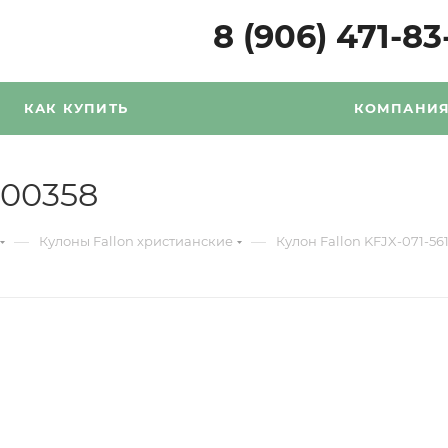
8 (906) 471-83
КАК КУПИТЬ
КОМПАНИ
100358
—
—
Кулоны Fallon христианские
Кулон Fallon KFJX-071-56