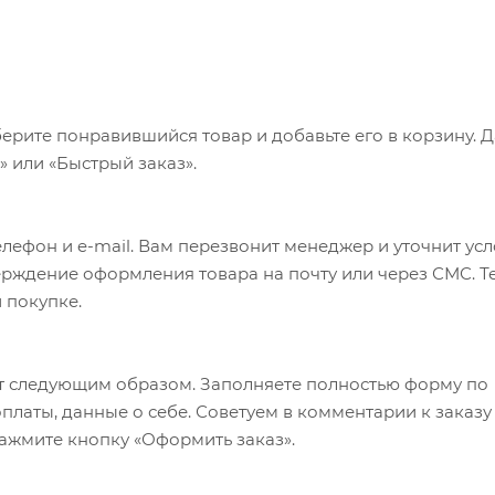
ерите понравившийся товар и добавьте его в корзину. 
 или «Быстрый заказ».
лефон и e-mail. Вам перезвонит менеджер и уточнит ус
верждение оформления товара на почту или через СМС. Т
 покупке.
т следующим образом. Заполняете полностью форму по
оплаты, данные о себе. Советуем в комментарии к заказу
ажмите кнопку «Оформить заказ».