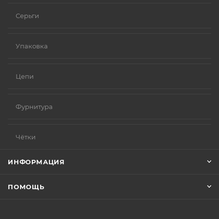
Серьги
Упаковка
Цепи
Фурнитура
Чётки
ИНФОРМАЦИЯ
ПОМОЩЬ