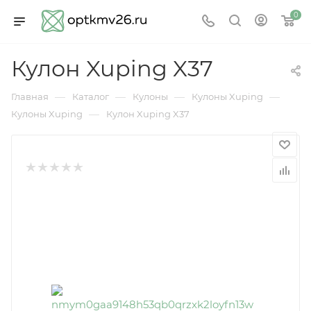
0
Кулон Xuping X37
—
—
—
—
Главная
Каталог
Кулоны
Кулоны Xuping
—
Кулоны Xuping
Кулон Xuping X37