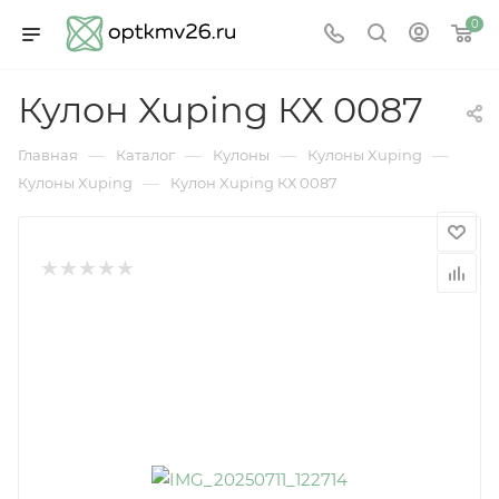
0
Кулон Xuping КХ 0087
—
—
—
—
Главная
Каталог
Кулоны
Кулоны Xuping
—
Кулоны Xuping
Кулон Xuping КХ 0087