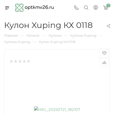
0
Кулон Xuping КХ 0118
—
—
—
—
Главная
Каталог
Кулоны
Кулоны Xuping
—
Кулоны Xuping
Кулон Xuping КХ 0118