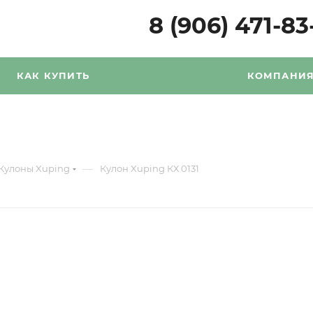
8 (906) 471-83
КАК КУПИТЬ
КОМПАНИ
—
Кулоны Xuping
Кулон Xuping КХ 0131