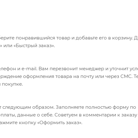
ерите понравившийся товар и добавьте его в корзину. 
 или «Быстрый заказ».
лефон и e-mail. Вам перезвонит менеджер и уточнит ус
верждение оформления товара на почту или через СМС. Т
 покупке.
т следующим образом. Заполняете полностью форму по
оплаты, данные о себе. Советуем в комментарии к заказу
ажмите кнопку «Оформить заказ».