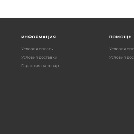
ИНФОРМАЦИЯ
ПОМОЩЬ
Условия оплаты
Условия оп
Условия доставки
Условия дос
Гарантия на товар