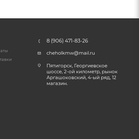
8 (906) 471-83-26
латы
cheholkmw@mail.ru
тавки
Пятигорск, Георгиевское
шоссе, 2-ой километр, рынок
Аргашоковский, 4-ый ряд, 12
магазин.