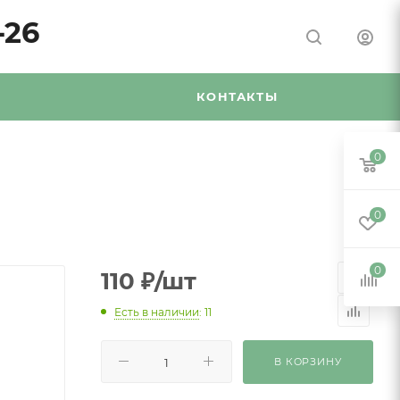
-26
Я
КОНТАКТЫ
0
0
0
110
₽
/шт
Есть в наличии
: 11
В КОРЗИНУ