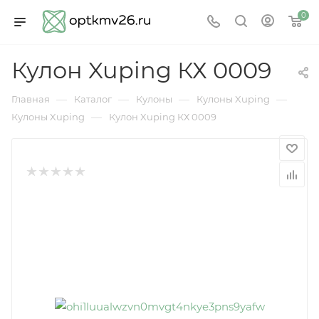
0
Кулон Xuping КХ 0009
—
—
—
—
Главная
Каталог
Кулоны
Кулоны Xuping
—
Кулоны Xuping
Кулон Xuping КХ 0009