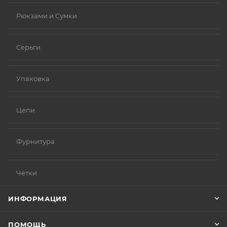
Рюкзами и Сумки
Серьги
Упаковка
Цепи
Фурнитура
Чётки
ИНФОРМАЦИЯ
ПОМОЩЬ