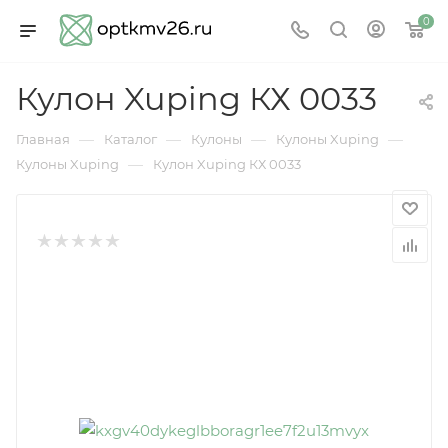
0
Кулон Xuping КХ 0033
—
—
—
—
Главная
Каталог
Кулоны
Кулоны Xuping
—
Кулоны Xuping
Кулон Xuping КХ 0033