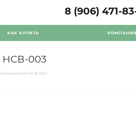
8 (906) 471-83
КАК КУПИТЬ
КОМПАНИ
 НСВ-003
ной выкидной НСВ-003