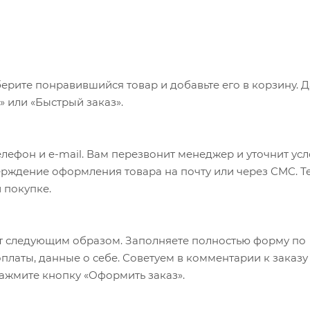
ерите понравившийся товар и добавьте его в корзину. 
 или «Быстрый заказ».
лефон и e-mail. Вам перезвонит менеджер и уточнит ус
верждение оформления товара на почту или через СМС. Т
 покупке.
т следующим образом. Заполняете полностью форму по
оплаты, данные о себе. Советуем в комментарии к заказу
ажмите кнопку «Оформить заказ».