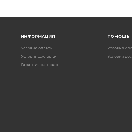
ИНФОРМАЦИЯ
ПОМОЩЬ
Условия оплаты
Условия оп
Условия доставки
Условия дос
Гарантия на товар