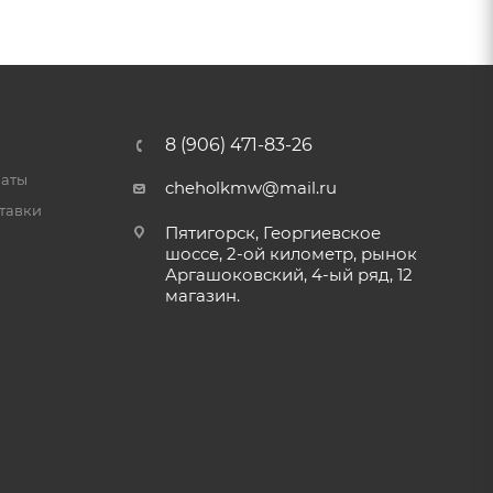
8 (906) 471-83-26
латы
cheholkmw@mail.ru
тавки
Пятигорск, Георгиевское
шоссе, 2-ой километр, рынок
Аргашоковский, 4-ый ряд, 12
магазин.