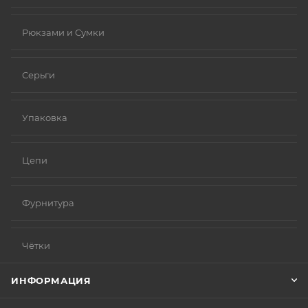
Рюкзами и Сумки
Серьги
Упаковка
Цепи
Фурнитура
Чётки
ИНФОРМАЦИЯ