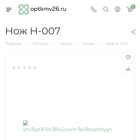
0
Нож Н-007
—
—
—
—
Главная
Каталог
Ножи
Ножи
Нож Н-007