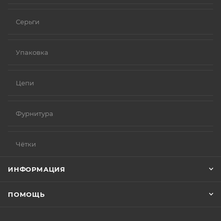
Серьги
Упаковка
Цепи
Фурнитура
Чётки
ИНФОРМАЦИЯ
ПОМОЩЬ