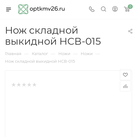
0
Нож складной
выкидной НСВ-015
—
—
—
—
Главная
Каталог
Ножи
Ножи
Нож складной выкидной НСВ-015