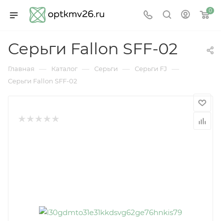
0
Серьги Fallon SFF-02
—
—
—
—
Главная
Каталог
Серьги
Серьги FJ
Серьги Fallon SFF-02