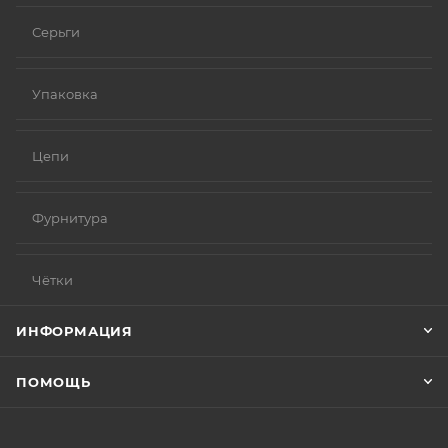
Серьги
Упаковка
Цепи
Фурнитура
Чётки
ИНФОРМАЦИЯ
ПОМОЩЬ