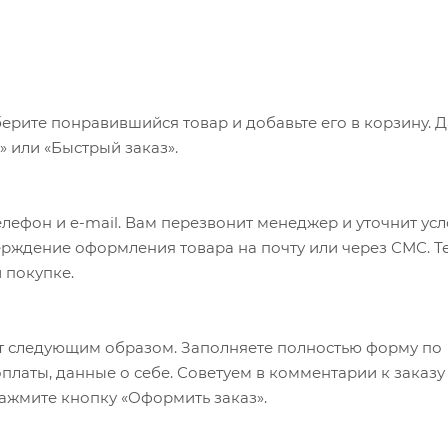
ерите понравившийся товар и добавьте его в корзину. 
 или «Быстрый заказ».
лефон и e-mail. Вам перезвонит менеджер и уточнит ус
верждение оформления товара на почту или через СМС. Т
 покупке.
т следующим образом. Заполняете полностью форму по
оплаты, данные о себе. Советуем в комментарии к заказу
ажмите кнопку «Оформить заказ».