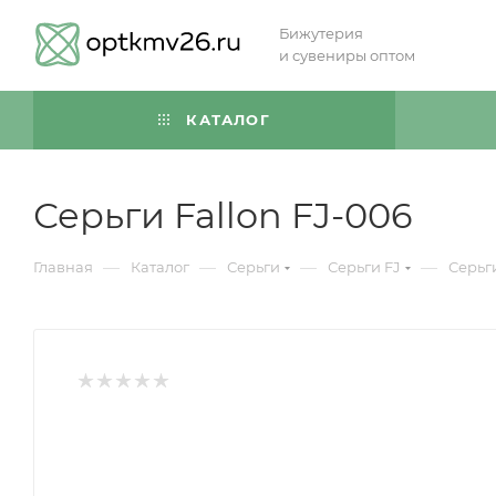
Бижутерия
и сувениры оптом
КАТАЛОГ
Серьги Fallon FJ-006
—
—
—
—
Главная
Каталог
Серьги
Серьги FJ
Серьги