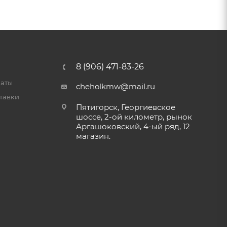
8 (906) 471-83-26
латы
cheholkmw@mail.ru
тавки
Пятигорск, Георгиевское
шоссе, 2-ой километр, рынок
Аргашоковский, 4-ый ряд, 12
магазин.