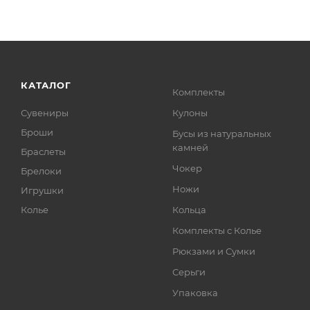
КАТАЛОГ
Комплекты
Сувениры
Кулоны
Броши
Бусы из натуральных
камней
Браслеты
Чокер
Брелоки
Ножи
Игрушки
Колье
Кольца
Комплекты с Колье
Рюкзами и Сумки
Серьги
Упаковка