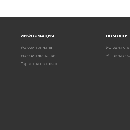
ИНФОРМАЦИЯ
ПОМОЩЬ
Условия оплаты
Условия оп
Условия доставки
Условия дос
Гарантия на товар