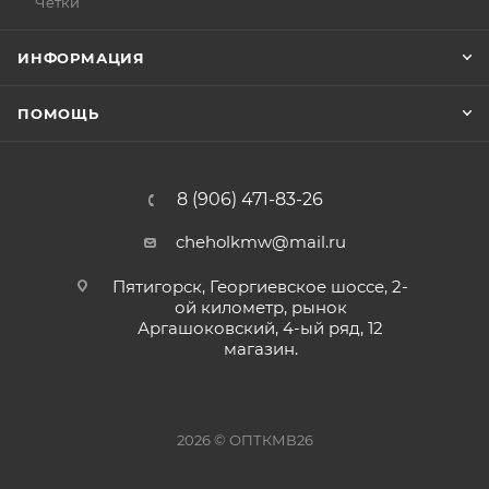
Чётки
ИНФОРМАЦИЯ
ПОМОЩЬ
8 (906) 471-83-26
cheholkmw@mail.ru
Пятигорск, Георгиевское шоссе, 2-
ой километр, рынок
Аргашоковский, 4-ый ряд, 12
магазин.
2026 © ОПТКМВ26