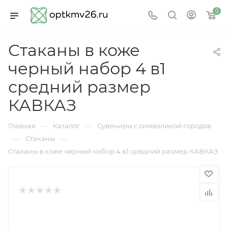
0
Стаканы в коже
черный набор 4 в1
средний размер
КАВКАЗ
—
—
Главная
Каталог
Сувениры с символикой городов
—
—
Стаканы
Стаканы в коже черный набор 4 в1 средний размер КАВКАЗ