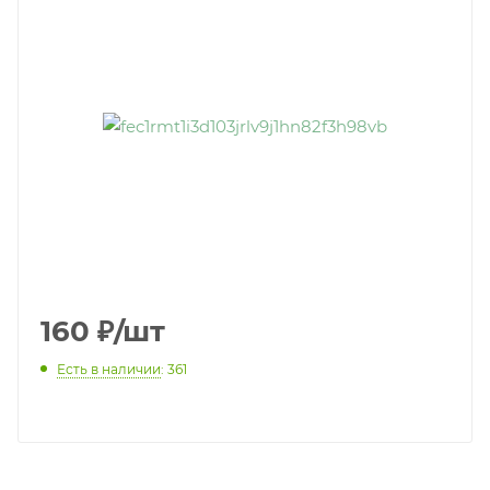
160
₽
/шт
Есть в наличии
: 361