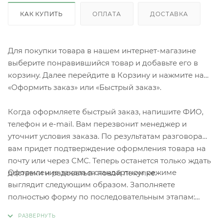
КАК КУПИТЬ
ОПЛАТА
ДОСТАВКА
Для покупки товара в нашем интернет-магазине
выберите понравившийся товар и добавьте его в
корзину. Далее перейдите в Корзину и нажмите на
«Оформить заказ» или «Быстрый заказ».
Когда оформляете быстрый заказ, напишите ФИО,
телефон и e-mail. Вам перезвонит менеджер и
уточнит условия заказа. По результатам разговора
вам придет подтверждение оформления товара на
почту или через СМС. Теперь останется только ждать
Оформление заказа в стандартном режиме
доставки и радоваться новой покупке.
выглядит следующим образом. Заполняете
полностью форму по последовательным этапам:
адрес, способ доставки, оплаты, данные о себе.