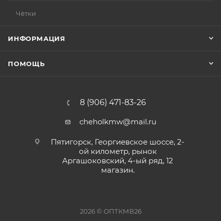
Чётки
ИНФОРМАЦИЯ
ПОМОЩЬ
8 (906) 471-83-26
cheholkmw@mail.ru
Пятигорск, Георгиевское шоссе, 2-
ой километр, рынок
Аргашоковский, 4-ый ряд, 12
магазин.
2026 © ОПТКМВ26