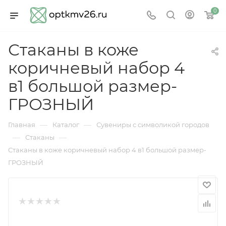
0
Стаканы в коже
коричневый набор 4
в1 большой размер-
ГРОЗНЫЙ
—
—
Главная
Каталог
Сувениры с символикой городов
—
—
Стаканы
Стаканы в коже коричневый набор 4 в1 большой размер-
ГРОЗНЫЙ