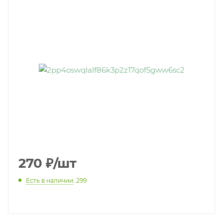
270
₽
/шт
Есть в наличии
: 299