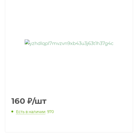
160
₽
/шт
Есть в наличии
: 970