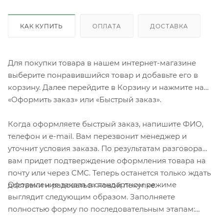
КАК КУПИТЬ
ОПЛАТА
ДОСТАВКА
Для покупки товара в нашем интернет-магазине
выберите понравившийся товар и добавьте его в
корзину. Далее перейдите в Корзину и нажмите на
«Оформить заказ» или «Быстрый заказ».
Когда оформляете быстрый заказ, напишите ФИО,
телефон и e-mail. Вам перезвонит менеджер и
уточнит условия заказа. По результатам разговора
вам придет подтверждение оформления товара на
почту или через СМС. Теперь останется только ждать
Оформление заказа в стандартном режиме
доставки и радоваться новой покупке.
выглядит следующим образом. Заполняете
полностью форму по последовательным этапам: