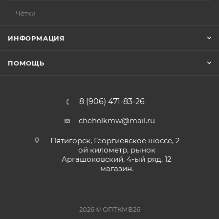
Чётки
ИНФОРМАЦИЯ
ПОМОЩЬ
8 (906) 471-83-26
cheholkmw@mail.ru
Пятигорск, Георгиевское шоссе, 2-
ой километр, рынок
Аргашоковский, 4-ый ряд, 12
магазин.
2026 © ОПТКМВ26