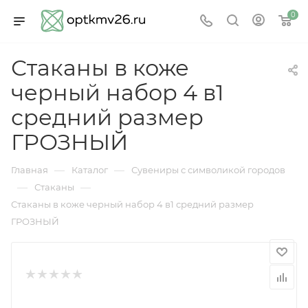
0
Стаканы в коже
черный набор 4 в1
средний размер
ГРОЗНЫЙ
—
—
Главная
Каталог
Сувениры с символикой городов
—
—
Стаканы
Стаканы в коже черный набор 4 в1 средний размер
ГРОЗНЫЙ