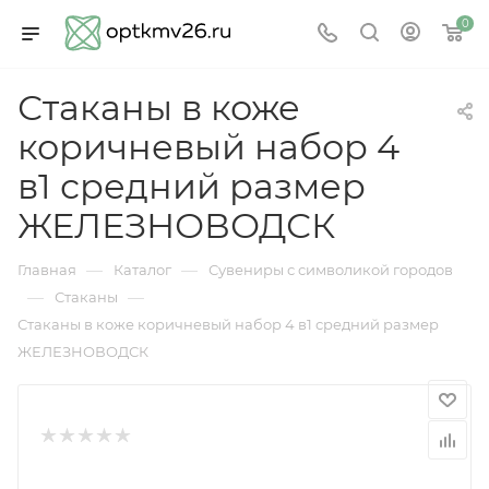
0
Стаканы в коже
коричневый набор 4
в1 средний размер
ЖЕЛЕЗНОВОДСК
—
—
Главная
Каталог
Сувениры с символикой городов
—
—
Стаканы
Стаканы в коже коричневый набор 4 в1 средний размер
ЖЕЛЕЗНОВОДСК