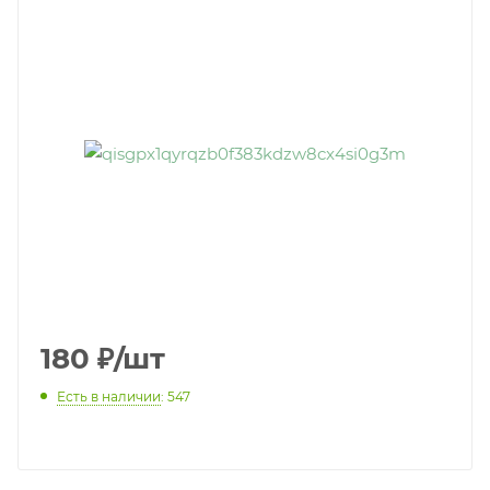
180
₽
/шт
Есть в наличии
: 547