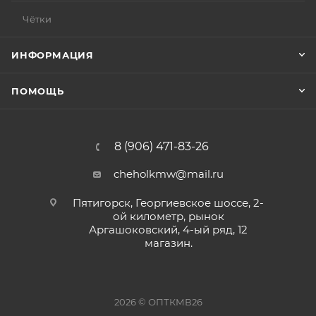
Чётки
ИНФОРМАЦИЯ
ПОМОЩЬ
8 (906) 471-83-26
cheholkmw@mail.ru
Пятигорск, Георгиевское шоссе, 2-
ой километр, рынок
Аргашоковский, 4-ый ряд, 12
магазин.
2026 © ОПТКМВ26