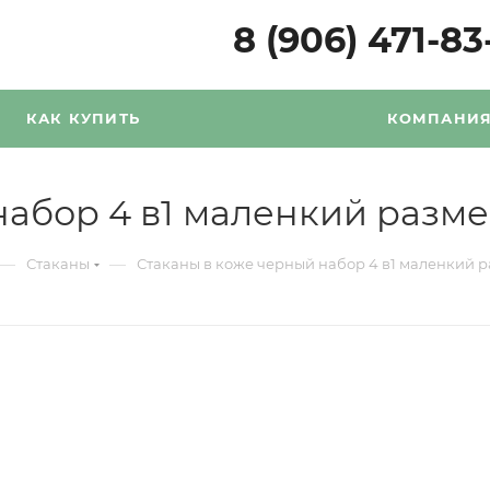
8 (906) 471-83
КАК КУПИТЬ
КОМПАНИ
набор 4 в1 маленкий разм
—
—
Стаканы
Стаканы в коже черный набор 4 в1 маленкий 