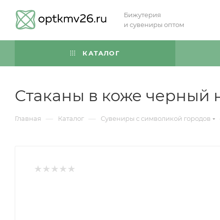
Бижутерия
и сувениры оптом
КАТАЛОГ
Стаканы в коже черный 
—
—
Главная
Каталог
Сувениры с символикой городов