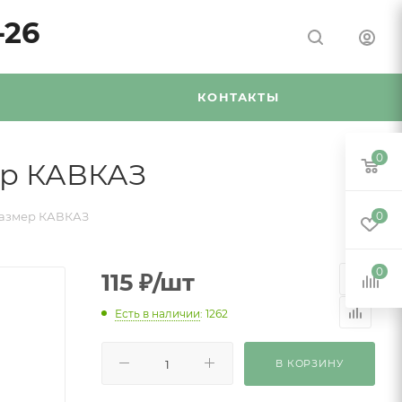
-26
Я
КОНТАКТЫ
0
ер КАВКАЗ
размер КАВКАЗ
0
0
115
₽
/шт
Есть в наличии
: 1262
В КОРЗИНУ