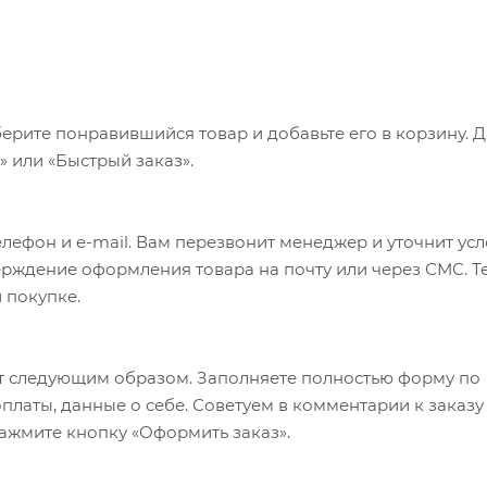
ерите понравившийся товар и добавьте его в корзину. 
 или «Быстрый заказ».
лефон и e-mail. Вам перезвонит менеджер и уточнит ус
верждение оформления товара на почту или через СМС. Т
 покупке.
т следующим образом. Заполняете полностью форму по
оплаты, данные о себе. Советуем в комментарии к заказу
ажмите кнопку «Оформить заказ».