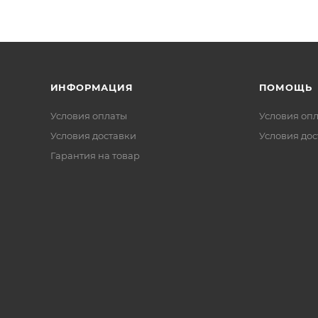
ИНФОРМАЦИЯ
ПОМОЩЬ
Условия оплаты
Условия оп
Условия доставки
Условия дос
Гарантия на товар