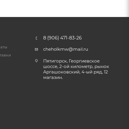
8 (906) 471-83-26
латы
cheholkmw@mail.ru
тавки
Пятигорск, Георгиевское
шоссе, 2-ой километр, рынок
Аргашоковский, 4-ый ряд, 12
магазин.