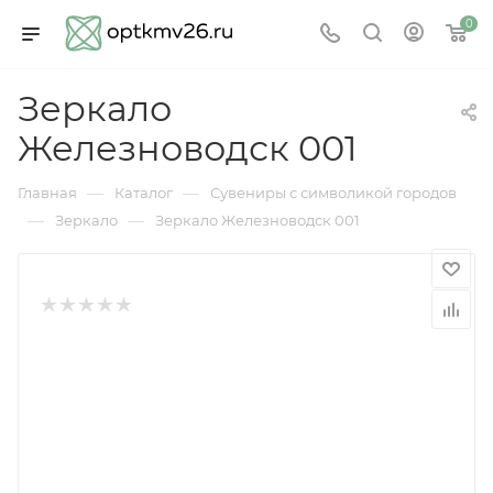
0
Зеркало
Железноводск 001
—
—
Главная
Каталог
Сувениры с символикой городов
—
—
Зеркало
Зеркало Железноводск 001