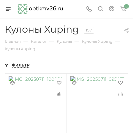
0
Кулоны Xuping
197
—
—
—
—
Главная
Каталог
Кулоны
Кулоны Xuping
Кулоны Xuping
ФИЛЬТР