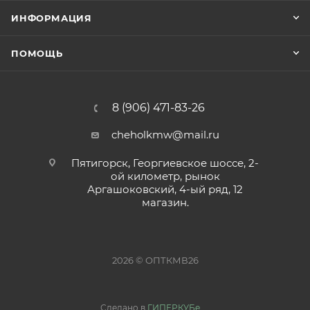
ИНФОРМАЦИЯ
ПОМОЩЬ
8 (906) 471-83-26
cheholkmw@mail.ru
Пятигорск, Георгиевское шоссе, 2-
ой километр, рынок
Аргашоковский, 4-ый ряд, 12
магазин.
2026 © ОПТКМВ26
Сделано в
ГИПЕРКУБе