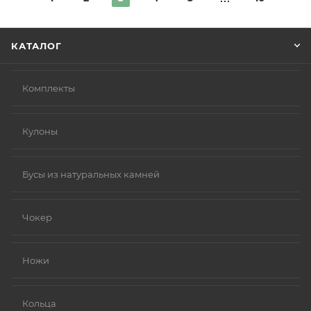
КАТАЛОГ
Комплекты
Кулоны
Бусы из натуральных камней
Чокер
Ножи
Кольца