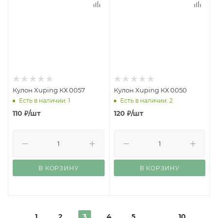
Кулон Xuping КХ 0057
Кулон Xuping КХ 0050
Есть в наличии: 1
Есть в наличии: 2
110
₽
/шт
120
₽
/шт
В КОРЗИНУ
В КОРЗИНУ
1
2
3
4
5
10