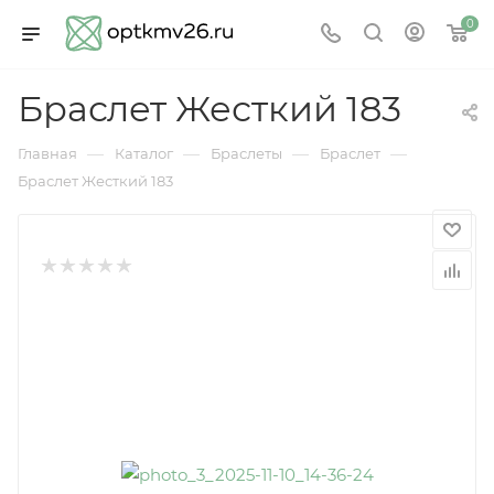
0
Браслет Жесткий 183
—
—
—
—
Главная
Каталог
Браслеты
Браслет
Браслет Жесткий 183