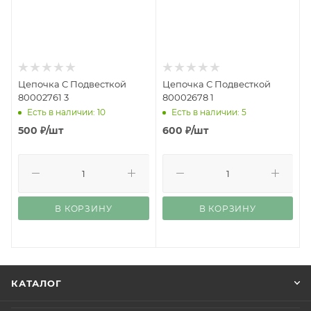
Цепочка С Подвесткой
Цепочка С Подвесткой
80002761 3
80002678 1
Есть в наличии: 10
Есть в наличии: 5
500
₽
/шт
600
₽
/шт
В КОРЗИНУ
В КОРЗИНУ
КАТАЛОГ