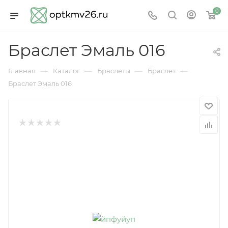
0
Браслет Эмаль 016
—
—
—
—
Главная
Каталог
Браслеты
Браслет
Браслет Эмаль 016