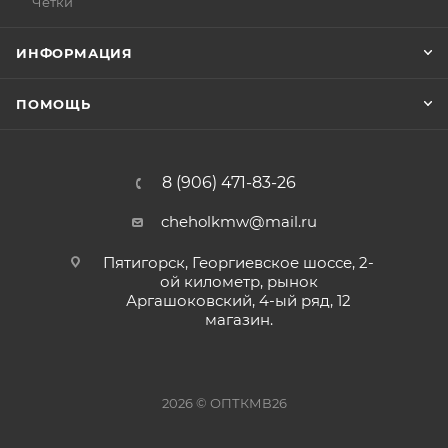
Чётки
ИНФОРМАЦИЯ
ПОМОЩЬ
8 (906) 471-83-26
cheholkmw@mail.ru
Пятигорск, Георгиевское шоссе, 2-
ой километр, рынок
Аргашоковский, 4-ый ряд, 12
магазин.
2026 © ОПТКМВ26