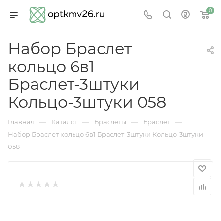
0
Набор Браслет
кольцо 6в1
Браслет-3штуки
Кольцо-3штуки 058
—
—
—
—
Главная
Каталог
Браслеты
Браслет
Набор Браслет кольцо 6в1 Браслет-3штуки Кольцо-3штуки
058