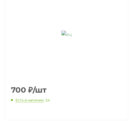
700
₽
/шт
Есть в наличии
: 24