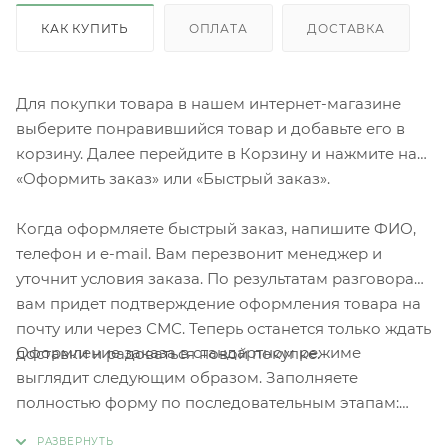
КАК КУПИТЬ
ОПЛАТА
ДОСТАВКА
Для покупки товара в нашем интернет-магазине
выберите понравившийся товар и добавьте его в
корзину. Далее перейдите в Корзину и нажмите на
«Оформить заказ» или «Быстрый заказ».
Когда оформляете быстрый заказ, напишите ФИО,
телефон и e-mail. Вам перезвонит менеджер и
уточнит условия заказа. По результатам разговора
вам придет подтверждение оформления товара на
почту или через СМС. Теперь останется только ждать
Оформление заказа в стандартном режиме
доставки и радоваться новой покупке.
выглядит следующим образом. Заполняете
полностью форму по последовательным этапам:
адрес, способ доставки, оплаты, данные о себе.