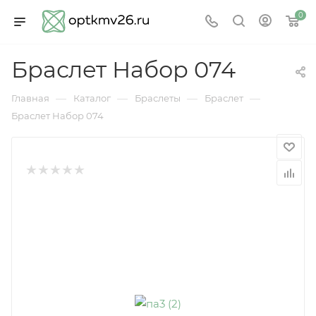
0
Браслет Набор 074
—
—
—
—
Главная
Каталог
Браслеты
Браслет
Браслет Набор 074