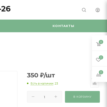
-26
Я
КОНТАКТЫ
0
0
0
350
₽
/шт
Есть в наличии
: 23
В КОРЗИНУ