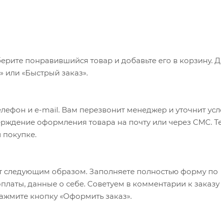
ерите понравившийся товар и добавьте его в корзину. 
 или «Быстрый заказ».
лефон и e-mail. Вам перезвонит менеджер и уточнит ус
верждение оформления товара на почту или через СМС. Т
 покупке.
т следующим образом. Заполняете полностью форму по
оплаты, данные о себе. Советуем в комментарии к заказу
ажмите кнопку «Оформить заказ».