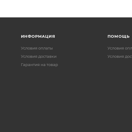
ИНФОРМАЦИЯ
ПОМОЩЬ
Условия оплаты
Условия оп
Условия доставки
Условия дос
Гарантия на товар