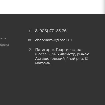
8 (906) 471-83-26
латы
cheholkmw@mail.ru
тавки
Пятигорск, Георгиевское
шоссе, 2-ой километр, рынок
Аргашоковский, 4-ый ряд, 12
магазин.