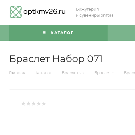
Бижутерия
и сувениры оптом
КАТАЛОГ
Браслет Набор 071
—
—
—
—
Главная
Каталог
Браслеты
Браслет
Брас