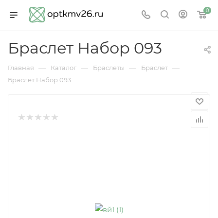
0
Браслет Набор 093
—
—
—
—
Главная
Каталог
Браслеты
Браслет
Браслет Набор 093