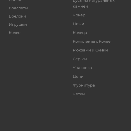
Бусы из натуральных
камней
Браслеты
Чокер
Брелоки
Ножи
Игрушки
Колье
Кольца
Комплекты с Колье
Рюкзами и Сумки
Серьги
Упаковка
Цепи
Фурнитура
Чётки