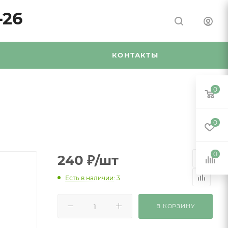
-26
Я
КОНТАКТЫ
0
0
0
240
₽
/шт
Есть в наличии
: 3
В КОРЗИНУ