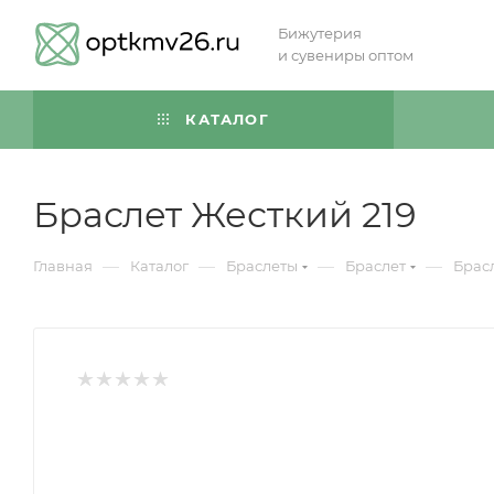
Бижутерия
и сувениры оптом
КАТАЛОГ
Браслет Жесткий 219
—
—
—
—
Главная
Каталог
Браслеты
Браслет
Брас