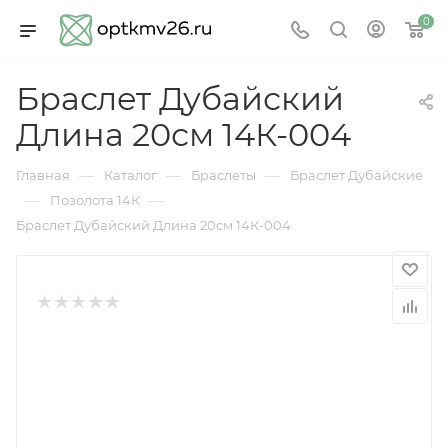
0
Браслет Дубайский
Длина 20см 14К-004
—
—
—
Главная
Каталог
Браслеты
Браслет Дубайские
—
—
Позолота 14К
Браслет Дубайский Длина 20см 14К-004